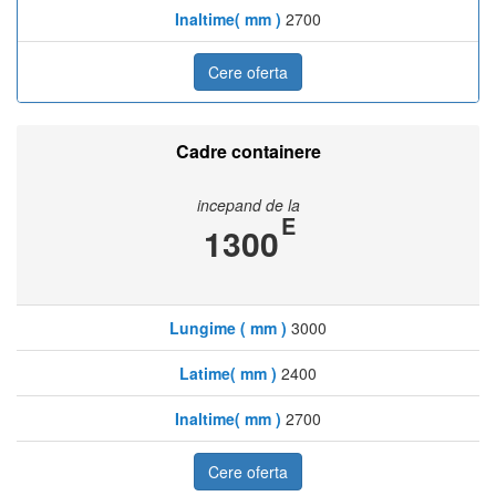
Inaltime( mm )
2700
Cere oferta
Cadre containere
incepand de la
E
1300
Lungime ( mm )
3000
Latime( mm )
2400
Inaltime( mm )
2700
Cere oferta