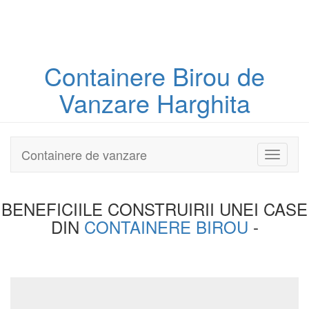
Containere
Birou
de
Vanzare Harghita
Containere de vanzare
Toggle
navigati
BENEFICIILE CONSTRUIRII UNEI
CASE
DIN
CONTAINERE BIROU
-