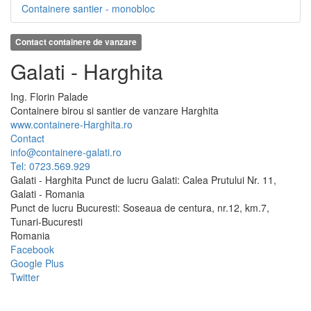
Containere santier - monobloc
Contact containere de vanzare
Galati - Harghita
Ing.
Florin
Palade
Containere birou si santier de vanzare Harghita
www.containere-Harghita.ro
Contact
info@containere-galati.ro
Tel: 0723.569.929
Galati - Harghita Punct de lucru Galati: Calea Prutului Nr. 11,
Galati - Romania
Punct de lucru Bucuresti: Soseaua de centura, nr.12, km.7,
Tunari-Bucuresti
Romania
Facebook
Google Plus
Twitter