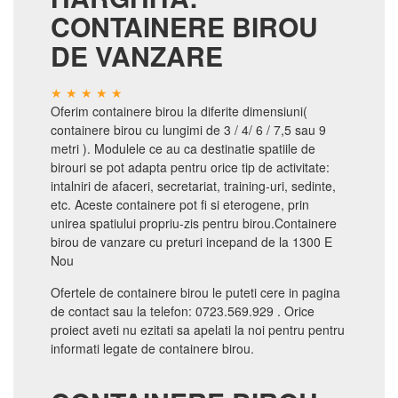
CONTAINERE BIROU
DE VANZARE
Oferim containere birou la diferite dimensiuni(
containere birou cu lungimi de 3 / 4/ 6 / 7,5 sau 9
metri ). Modulele ce au ca destinatie spatiile de
birouri se pot adapta pentru orice tip de activitate:
intalniri de afaceri, secretariat, training-uri, sedinte,
etc. Aceste containere pot fi si eterogene, prin
unirea spatiului propriu-zis pentru birou.Containere
birou de vanzare cu preturi incepand de la 1300 E
Nou
Ofertele de containere birou le puteti cere in pagina
de contact sau la telefon: 0723.569.929 . Orice
proiect aveti nu ezitati sa apelati la noi pentru pentru
informati legate de containere birou.