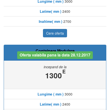
Lungime ( mm )
3000
Latime( mm )
2400
Inaltime( mm )
2700
Cere oferta
Containere Modulare
Oferta valabila pana la data 28.12.2017
incepand de la
E
1300
Lungime ( mm )
3000
Latime( mm )
2400