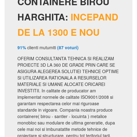
CONTAINERE BIROU
HARGHITA:
INCEPAND
DE LA 1300 E NOU
91%
clienti mutumiti
(87 voturi)
OFERIM CONSULTANTA TEHNICA SI REALIZAM
PROIECTE 3D LA 360 DE GRADE PRIN CARE SE
ASIGURA ALEGEREA SOLUTIEI TEHNICE OPTIME
SI UTILIZAREA RATIONALA A RESURSELOR
MATERIALE SI UMANE ALOCATE ORICAREI
INVESTITII. In calitate de producator am
implementat normele de calitate ISO9001/2008 si
garantam respectarea celor mai riguroase
standarde in vigoare. Compania noastra produce
containere( birou - santier - locuinta ) metalice
monobloc sau modulare de ultima generatie, dupa
cele mai noi si imbunatatite metode tehnice de
proiectare si structurare, pentru tot teritoriul tarii.