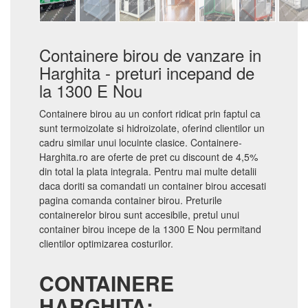
Containere birou de vanzare in
Harghita - preturi incepand de
la 1300 E Nou
Containere birou au un confort ridicat prin faptul ca
sunt termoizolate si hidroizolate, oferind clientilor un
cadru similar unui locuinte clasice. Containere-
Harghita.ro are oferte de pret cu discount de 4,5%
din total la plata integrala. Pentru mai multe detalii
daca doriti sa comandati un container birou accesati
pagina comanda container birou. Preturile
containerelor birou sunt accesibile, pretul unui
container birou incepe de la 1300 E Nou permitand
clientilor optimizarea costurilor.
CONTAINERE
HARGHITA: