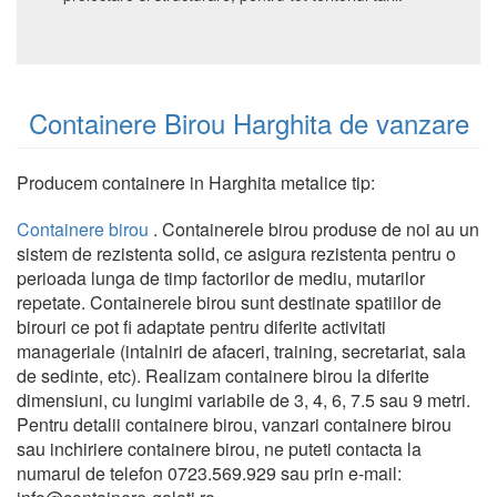
Containere Birou Harghita de vanzare
Producem containere in Harghita metalice tip:
Containere birou
. Containerele birou produse de noi au un
sistem de rezistenta solid, ce asigura rezistenta pentru o
perioada lunga de timp factorilor de mediu, mutarilor
repetate. Containerele birou sunt destinate spatiilor de
birouri ce pot fi adaptate pentru diferite activitati
manageriale (intalniri de afaceri, training, secretariat, sala
de sedinte, etc). Realizam containere birou la diferite
dimensiuni, cu lungimi variabile de 3, 4, 6, 7.5 sau 9 metri.
Pentru detalii containere birou, vanzari containere birou
sau inchiriere containere birou, ne puteti contacta la
numarul de telefon 0723.569.929 sau prin e-mail: