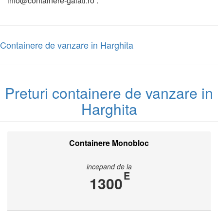
info@containere-galati.ro .
Containere de vanzare in Harghita
Preturi containere de vanzare in
Harghita
Containere Monobloc
incepand de la
E
1300